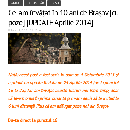
GANDURI
RECOMANDĂRI
TURISM
Ce-am învățat în 10 ani de Brașov [cu
poze] [UPDATE Aprilie 2014]
October 4, 2013 – 10:09 am
Notă: acest post a fost scris în data de 4 Octombrie 2013 și
a primit un update în data de 25 Aprilie 2014 (de la punctul
16 la 22). Nu am învățat aceste lucruri noi între timp, doar
că le-am omis în prima variantă și m-am decis să le includ la
6 luni distanță. Plus că am adăugat poze noi din Brașov
Du-te direct la punctul 16