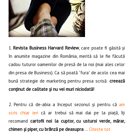
1.
Revista Business Harvard Review
, care poate fi găsită și
în anumite magazine din România, merită să le fie făcută
cadou tuturor oamenilor de presă de la noi (mai ales celor
din presa de Business). Ca să poată “fura” de acolo cea mai
bună strategie de marketing pentru presa scrisă:
creează
conținut de calitate și nu vei muri niciodată!
2. Pentru că de-abia a început sezonul și pentru că
am
scris chiar ieri
că ar trebui să mai dai pe la piață, îți
recomand
cartofii noi la cuptor, cu usturoi verde, mărar,
chimen și piper, cu brânză pe deasupra
…
Citeste tot