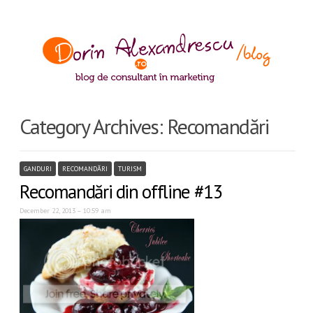
Category Archives:
Recomandări
GANDURI
RECOMANDĂRI
TURISM
Recomandări din offline #13
December 22, 2013 – 10:59 am