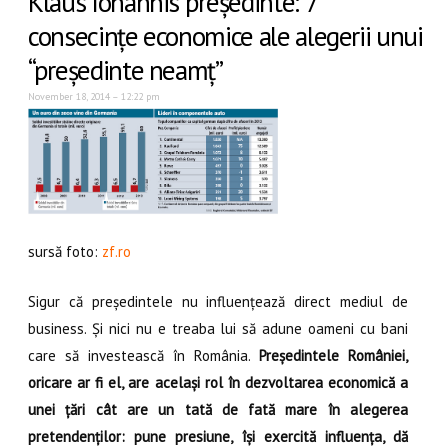
Klaus Iohannis președinte: 7
consecințe economice ale alegerii unui
“președinte neamț”
November 18, 2014 – 12:22 pm
sursă foto:
zf.ro
Sigur că președintele nu influențează direct mediul de
business. Și nici nu e treaba lui să adune oameni cu bani
care să investească în România.
Președintele României,
oricare ar fi el, are același rol în dezvoltarea economică a
unei țări cât are un tată de fată mare în alegerea
pretendenților: pune presiune, își exercită influența, dă