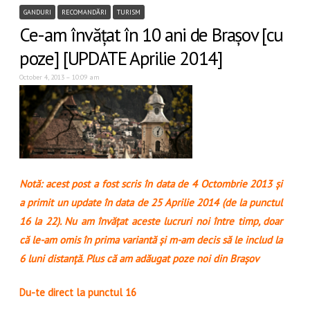
GANDURI
RECOMANDĂRI
TURISM
Ce-am învățat în 10 ani de Brașov [cu
poze] [UPDATE Aprilie 2014]
October 4, 2013 – 10:09 am
Notă: acest post a fost scris în data de 4 Octombrie 2013 și
a primit un update în data de 25 Aprilie 2014 (de la punctul
16 la 22). Nu am învățat aceste lucruri noi între timp, doar
că le-am omis în prima variantă și m-am decis să le includ la
6 luni distanță. Plus că am adăugat poze noi din Brașov
Du-te direct la punctul 16