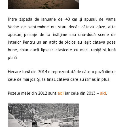
Între zăpada de ianuarie de 40 cm și apusul de Vama
Veche de septembrie nu stau decât câteva gâze, alte
apusuri, peisaje de la înălțime sau una-două scene de
interior. Pentru un an atât de ploios au ieșit câteva poze
bune, chiar dacă lipsesc clasicele cu maci, rapiță și lună
plină.
Fiecare lună din 2014 e reprezentată de câte o poză dintre
cele de mai jos. Și, la final, câteva care au rămas în plus.
Pozele mele din 2012 sunt
aici
, iar cele din 2013 –
aici
.