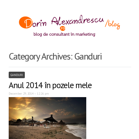
Category Archives:
Ganduri
GANDURI
Anul 2014 în pozele mele
December 29, 2014 – 12:26 pm