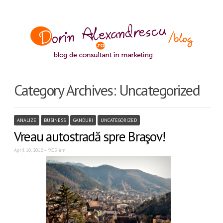
Category Archives:
Uncategorized
ANALIZE
BUSINESS
GANDURI
UNCATEGORIZED
Vreau autostradă spre Braşov!
April 10, 2012 – 9:05 am