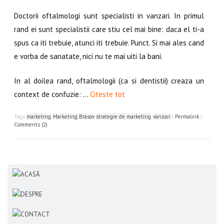
Doctorii oftalmologi sunt specialisti in vanzari. In primul
rand ei sunt specialistii care stiu cel mai bine: daca el ti-a
spus ca iti trebuie, atunci iti trebuie. Punct. Si mai ales cand
e vorba de sanatate, nici nu te mai uiti la bani.
In al doilea rand, oftalmologii (ca si dentistii) creaza un
context de confuzie: …
Citeste tot
Tags
marketing
,
Marketing Brasov
,
strategie de marketing
,
vanzari
|
Permalink
|
Comments (2)
ACASĂ
DESPRE
CONTACT