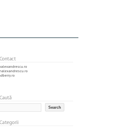
Contact
alexandrescu.ro
nalexandrescu.ro
dberry.ro
Caută
Categorii