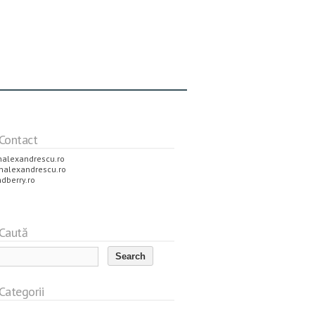
Contact
alexandrescu.ro
nalexandrescu.ro
dberry.ro
Caută
Categorii